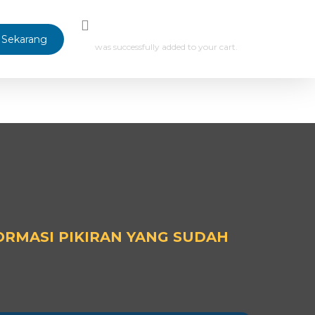
 Sekarang
was successfully added to your cart.
ORMASI PIKIRAN YANG SUDAH