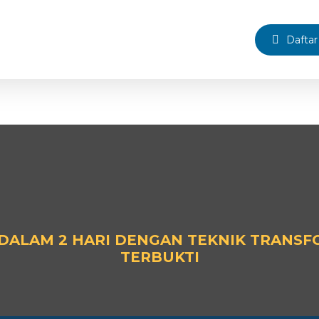
Daftar
DALAM 2 HARI DENGAN TEKNIK TRANSF
TERBUKTI