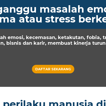
rganggu masalah emos
uma atau stress ber
ah emosi, kecemasan, ketakutan, fobia, t
, bisnis dan karir, membuat kinerja turun
DAFTAR SEKARANG
perilaku manusia d