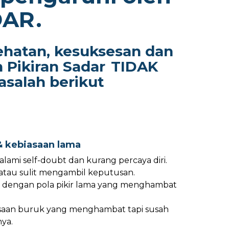
DAR
.
ehatan, kesuksesan dan
n Pikiran Sadar
TIDAK
salah berikut
& kebiasaan lama
lami self-doubt dan kurang percaya diri.
atau sulit mengambil keputusan.
k dengan pola pikir lama yang menghambat
saan buruk yang menghambat tapi susah
ya.