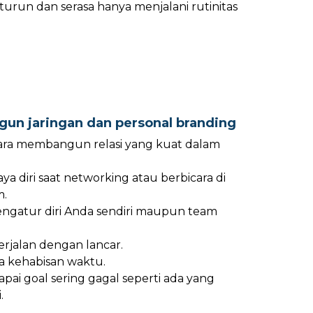
 turun dan serasa hanya menjalani rutinitas
un jaringan dan personal branding
cara membangun relasi yang kuat dalam
ya diri saat networking atau berbicara di
.
engatur diri Anda sendiri maupun team
berjalan dengan lancar.
a kehabisan waktu.
ai goal sering gagal seperti ada yang
.