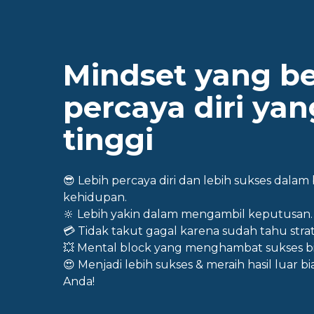
Mindset yang b
percaya diri ya
tinggi
😎
Lebih percaya diri dan lebih sukses dalam
kehidupan.
🔆
Lebih yakin dalam mengambil keputusan.
💳
Tidak takut gagal karena sudah tahu stra
💥
Mental block yang menghambat sukses bi
😍
Menjadi lebih sukses & meraih hasil luar bi
Anda!