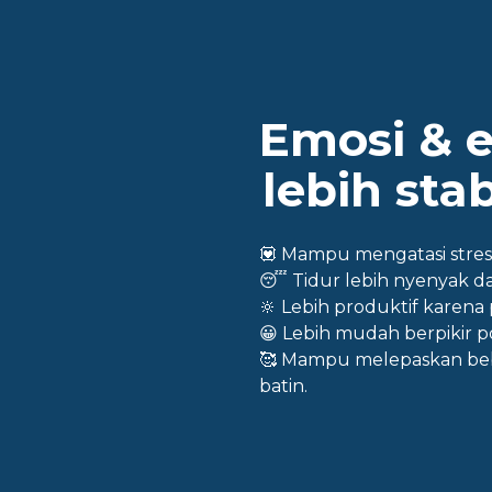
Emosi & 
lebih stab
💟 Mampu mengatasi stres
😴 Tidur lebih nyenyak da
🔆 Lebih produktif karena
😀 Lebih mudah berpikir p
🥰 Mampu melepaskan be
batin.