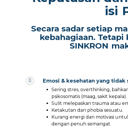
isi
Secara sadar setiap m
kebahagiaan. Tetapi 
SINKRON
mak
Emosi & kesehatan yang tidak s
Sering stres, overthinking, bahk
psikosomatis (maag, sakit kepala).
Sulit melepaskan trauma atau emo
Ketakutan dan phobia sesuatu.
Kurang energi dan motivasi untuk
dengan penuh semangat.