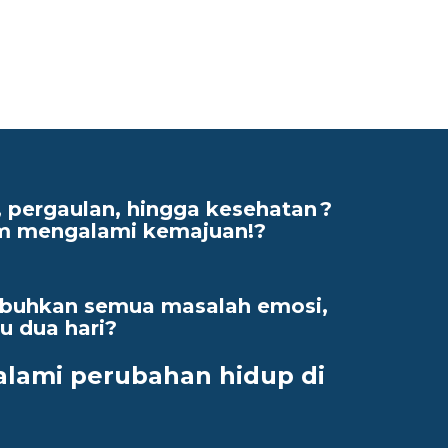
s, pergaulan, hingga kesehatan
?
lum mengalami kemajuan!?
buhkan semua masalah emosi,
 dua hari?
alami perubahan hidup di