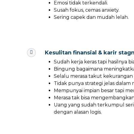
Emosi tidak terkendali.
Susah fokus, cemas anxiety.
Sering capek dan mudah lelah.
Kesulitan finansial & karir stag
Sudah kerja keras tapi hasilnya bia
Bingung bagaimana meningkatk
Selalu merasa takut kekurangan
Tidak punya strategi jelas dalam
Mempunyai impian besar tapi mer
Merasa tak bisa mengembangkan 
Uang yang sudah terkumpul seri
dengan alasan logis.