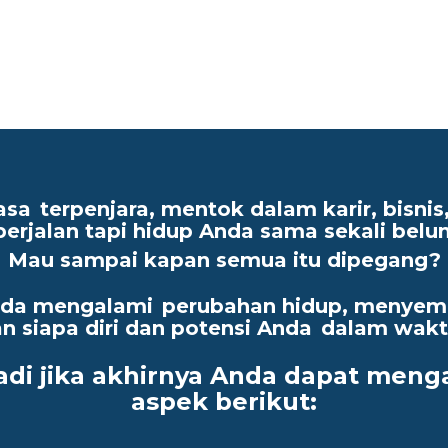
asa
terpenjara, mentok dalam karir, bisni
erjalan tapi hidup Anda sama sekali be
Mau sampai kapan semua itu dipegang?
Anda mengalami
perubahan hidup, menyem
siapa diri dan potensi Anda
dalam waktu
adi jika akhirnya Anda dapat meng
aspek berikut: