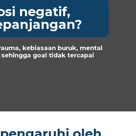
i negatif,
kepanjangan?
rauma, kebiasaan buruk, mental
 sehingga goal tidak tercapai
ipengaruhi oleh