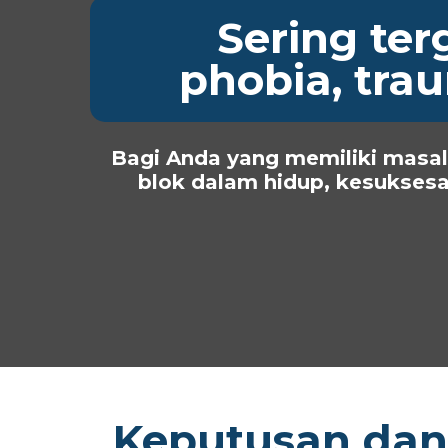
Sering te
phobia, tra
Bagi Anda yang memiliki masal
blok dalam hidup, kesuksesan
Keputusan dan 